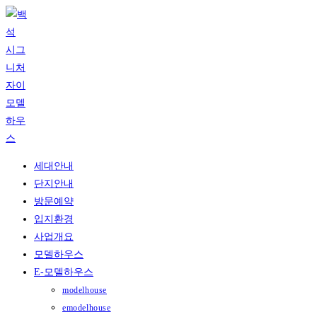
Skip
to
content
세대안내
단지안내
방문예약
입지환경
사업개요
모델하우스
E-모델하우스
modelhouse
emodelhouse