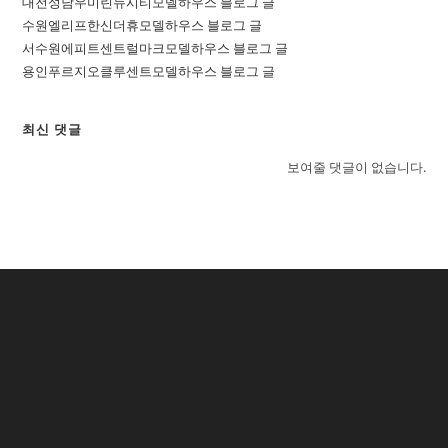
대전성남우미린뉴시티모델하우스 블로그 글
수원엘리프한신더휴모델하우스 블로그 글
서수원에피트센트럴마크모델하우스 블로그 글
용인푸르지오클루센트모델하우스 블로그 글
최신 댓글
보여줄 댓글이 없습니다.