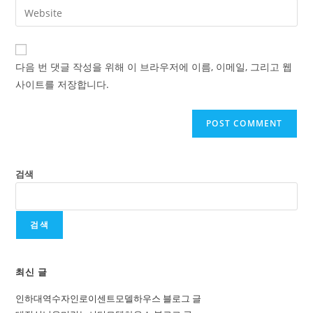
Enter
to
address
your
comment
to
website
comment
URL
다음 번 댓글 작성을 위해 이 브라우저에 이름, 이메일, 그리고 웹
(optional)
사이트를 저장합니다.
검색
검색
최신 글
인하대역수자인로이센트모델하우스 블로그 글