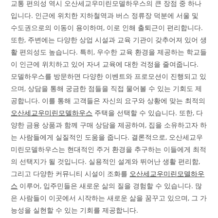
교통 편의성 역시 오산세교우미린모델하우스의 큰 장점 중 하나
입니다. 인근에 위치한 지하철역과 버스 정류장 덕분에 서울 및
수도권으로의 이동이 용이하며, 이로 인해 출퇴근이 편리합니다.
또한, 주변에는 다양한 상업 시설과 교육 기관이 갖추어져 있어 생
활 편의성도 높습니다. 특히, 우수한 교육 환경을 제공하는 학교들
이 인근에 위치하고 있어 자녀 교육에 대한 걱정을 줄여줍니다.
모델하우스를 방문하면 다양한 이벤트와 프로모션이 진행되고 있
으며, 상담을 통해 궁금한 점들을 직접 물어볼 수 있는 기회도 제
공합니다. 이를 통해 고객들은 자신의 요구와 상황에 맞는 최적의
오산세교우미린모델하우스
주택을 선택할 수 있습니다. 또한, 다
양한 금융 상품과 함께 구매 상담을 제공하여, 집을 소유하고자 하
는 사람들에게 실질적인 도움을 줍니다. 결론적으로, 오산세교우
미린모델하우스는 현대적인 주거 환경을 추구하는 이들에게 최적
의 선택지가 될 것입니다. 실용적인 설계와 뛰어난 생활 편리함,
그리고 다양한 커뮤니티 시설이 조화를
오산세교우미린모델하우
스
이루어, 입주민들은 새로운 삶의 질을 경험할 수 있습니다. 많
은 사람들이 이곳에서 시작하는 새로운 삶을 꿈꾸고 있으며, 그 가
능성을 실현할 수 있는 기회를 제공합니다.