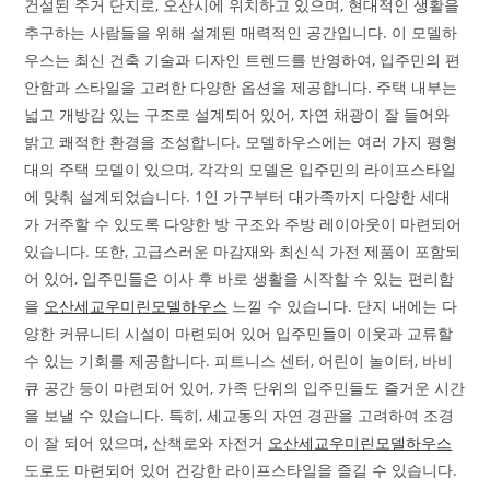
건설된 주거 단지로, 오산시에 위치하고 있으며, 현대적인 생활을
추구하는 사람들을 위해 설계된 매력적인 공간입니다. 이 모델하
우스는 최신 건축 기술과 디자인 트렌드를 반영하여, 입주민의 편
안함과 스타일을 고려한 다양한 옵션을 제공합니다. 주택 내부는
넓고 개방감 있는 구조로 설계되어 있어, 자연 채광이 잘 들어와
밝고 쾌적한 환경을 조성합니다. 모델하우스에는 여러 가지 평형
대의 주택 모델이 있으며, 각각의 모델은 입주민의 라이프스타일
에 맞춰 설계되었습니다. 1인 가구부터 대가족까지 다양한 세대
가 거주할 수 있도록 다양한 방 구조와 주방 레이아웃이 마련되어
있습니다. 또한, 고급스러운 마감재와 최신식 가전 제품이 포함되
어 있어, 입주민들은 이사 후 바로 생활을 시작할 수 있는 편리함
을
오산세교우미린모델하우스
느낄 수 있습니다. 단지 내에는 다
양한 커뮤니티 시설이 마련되어 있어 입주민들이 이웃과 교류할
수 있는 기회를 제공합니다. 피트니스 센터, 어린이 놀이터, 바비
큐 공간 등이 마련되어 있어, 가족 단위의 입주민들도 즐거운 시간
을 보낼 수 있습니다. 특히, 세교동의 자연 경관을 고려하여 조경
이 잘 되어 있으며, 산책로와 자전거
오산세교우미린모델하우스
도로도 마련되어 있어 건강한 라이프스타일을 즐길 수 있습니다.