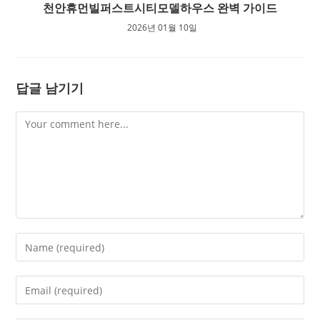
천안휴먼빌퍼스트시티모델하우스 완벽 가이드
2026년 01월 10일
답글 남기기
Comment
Enter
your
name
Enter
or
your
username
email