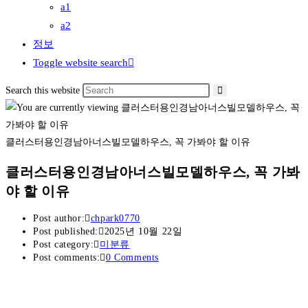
a1
a2
정보
Toggle website search
Search this website
클러스터용인경남아너스빌모델하우스, 꼭 가봐야 할 이유
클러스터용인경남아너스빌모델하우스, 꼭 가봐
야 할 이유
Post author:
chpark0770
Post published:
2025년 10월 22일
Post category:
미분류
Post comments:
0 Comments