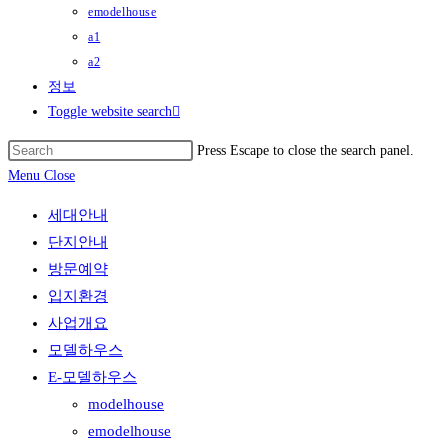
emodelhouse
a1
a2
정보
Toggle website search
Press Escape to close the search panel.
Menu
Close
세대안내
단지안내
방문예약
입지환경
사업개요
모델하우스
E-모델하우스
modelhouse
emodelhouse