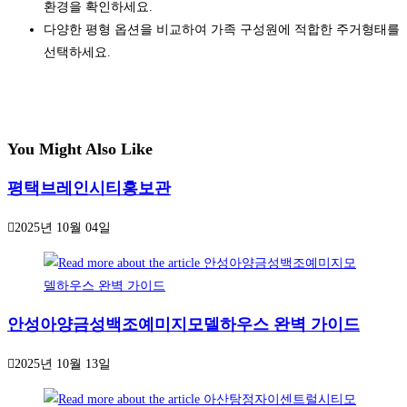
환경을 확인하세요.
다양한 평형 옵션을 비교하여 가족 구성원에 적합한 주거형태를
선택하세요.
You Might Also Like
평택브레인시티홍보관
2025년 10월 04일
안성아양금성백조예미지모델하우스 완벽 가이드
2025년 10월 13일