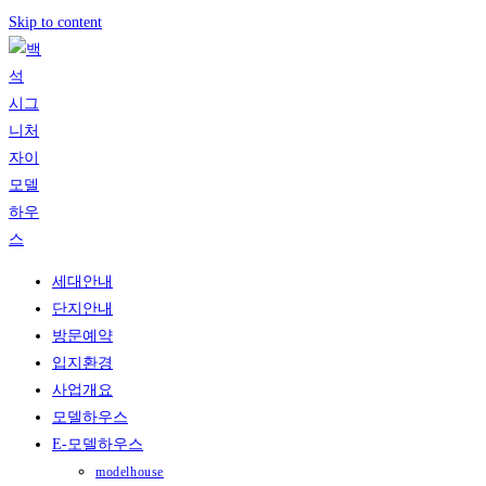
Skip to content
세대안내
단지안내
방문예약
입지환경
사업개요
모델하우스
E-모델하우스
modelhouse