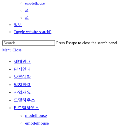
emodelhouse
a1
a2
정보
Toggle website search
Press Escape to close the search panel.
Menu
Close
세대안내
단지안내
방문예약
입지환경
사업개요
모델하우스
E-모델하우스
modelhouse
emodelhouse