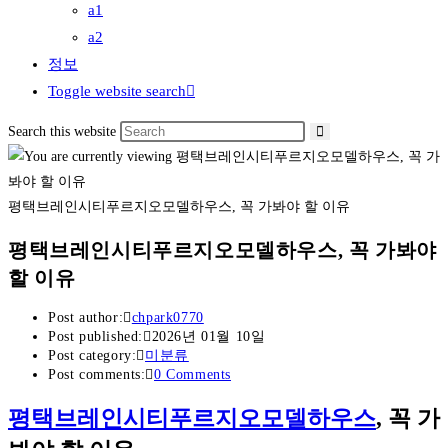
a1
a2
정보
Toggle website search
Search this website
평택브레인시티푸르지오모델하우스, 꼭 가봐야 할 이유
평택브레인시티푸르지오모델하우스, 꼭 가봐야
할 이유
Post author:
chpark0770
Post published:
2026년 01월 10일
Post category:
미분류
Post comments:
0 Comments
평택브레인시티푸르지오모델하우스
, 꼭 가