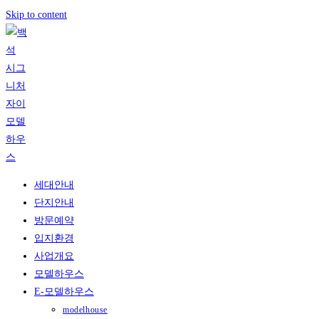
Skip to content
세대안내
단지안내
방문예약
입지환경
사업개요
모델하우스
E-모델하우스
modelhouse