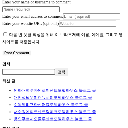
Enter your name or username to comment
Enter your email address to comment
Enter your website URL (optional)
다음 번 댓글 작성을 위해 이 브라우저에 이름, 이메일, 그리고 웹
사이트를 저장합니다.
검색
검색
최신 글
인하대역수자인로이센트모델하우스 블로그 글
대전성남우미린뉴시티모델하우스 블로그 글
수원엘리프한신더휴모델하우스 블로그 글
서수원에피트센트럴마크모델하우스 블로그 글
용인푸르지오클루센트모델하우스 블로그 글